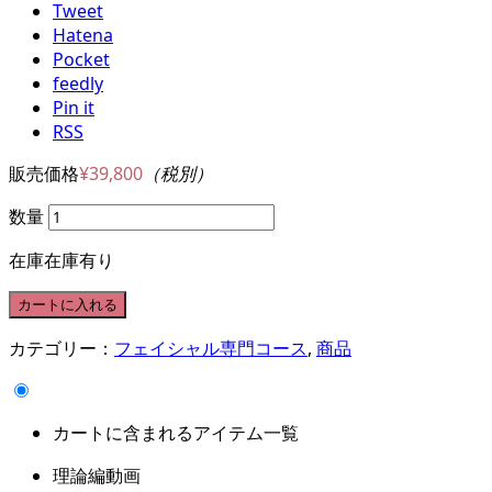
Tweet
Hatena
Pocket
feedly
Pin it
RSS
販売価格
¥39,800
（税別）
数量
在庫
在庫有り
カテゴリー：
フェイシャル専門コース
,
商品
カートに含まれるアイテム一覧
理論編動画