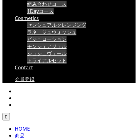
組み合わせコース
1Dayコース
Cosmetics
センシュアルクレンジング
ラネージュウォッシュ
ビジュローション
モンシェアジェル
シュシュヴェール
トライアルセット
Contact
会員登録

HOME
商品