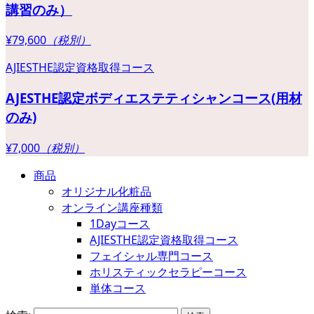
講習のみ）
¥79,600
（税別）
AJIESTHE認定資格取得コース
AJESTHE認定ボディエステティシャンコース(用材
のみ)
¥7,000
（税別）
商品
オリジナル化粧品
オンライン講座種類
1Dayコース
AJIESTHE認定資格取得コース
フェイシャル専門コース
ホリスティックセラピーコース
単体コース