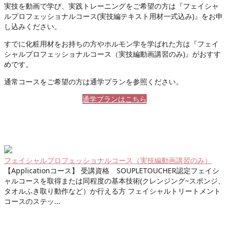
実技を動画で学び、実践トレーニングをご希望の方は『フェイシャ
ルプロフェッショナルコース(実技編テキスト用材一式込み)』をお申
し込みください。
すでに化粧用材をお持ちの方やホルモン学を学ばれた方は『フェイ
シャルプロフェッショナルコース（実技編動画講習のみ)』がおすす
めです。
通常コースをご希望の方は通学プランを参照ください。
通学プランはこちら
フェイシャルプロフェッショナルコース（実技編動画講習のみ）
【Applicationコース】 受講資格 SOUPLETOUCHER認定フェイシ
ャルコースを取得または同程度の基本技術(クレンジング~スポンジ、
タオルふき取り動作など）か行える方 フェイシャルトリートメント
コースのステッ...