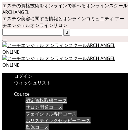
エステの資格技術をオンラインで学べるオンラインスクール
ARCHANGEL
エステや美容に関する情報とオンラインコミュニティ アー
チエンジェルオンラインサロン

ログイン
ウィッシュリスト
Cource
認定資格取得コース
サロン開業コース
フェイシャル専門コース
ホリスティックセラピーコース
単体コース